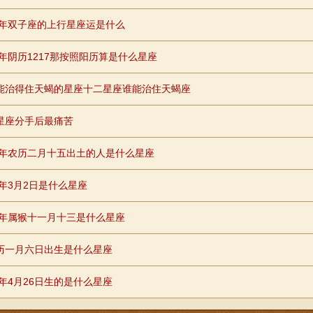
74年双子座的上行星座运是什么
91年阴历1217那按照阳历算是什么星座
能治得住天蝎的星座十二星座谁能治住天蝎座
星座分手后最痛苦
65年农历二月十五出土的人是什么星座
6年3月2日是什么星座
68年属猴十一月十三是什么星座
历一月六日出生是什么星座
3年4月26日生的是什么星座