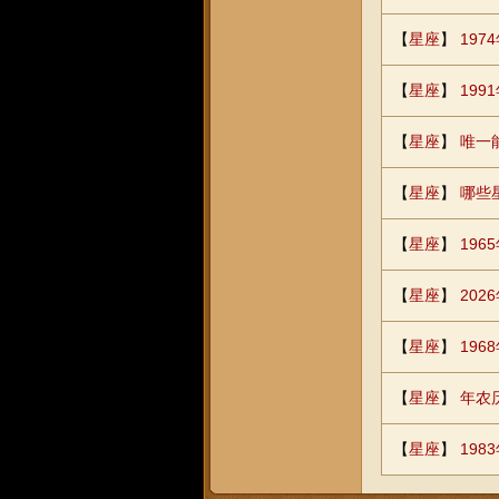
【
星座
】
19
【
星座
】
19
【
星座
】
唯一
【
星座
】
哪些
【
星座
】
19
【
星座
】
202
【
星座
】
19
【
星座
】
年农
【
星座
】
198