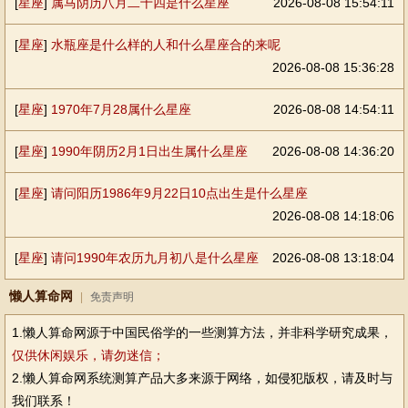
[
星座
]
属马阴历八月二十四是什么星座
2026-08-08 15:54:11
[
星座
]
水瓶座是什么样的人和什么星座合的来呢
2026-08-08 15:36:28
[
星座
]
1970年7月28属什么星座
2026-08-08 14:54:11
[
星座
]
1990年阴历2月1日出生属什么星座
2026-08-08 14:36:20
[
星座
]
请问阳历1986年9月22日10点出生是什么星座
2026-08-08 14:18:06
[
星座
]
请问1990年农历九月初八是什么星座
2026-08-08 13:18:04
懒人算命网
|
免责声明
1.懒人算命网源于中国民俗学的一些测算方法，并非科学研究成果，
仅供休闲娱乐，请勿迷信；
2.懒人算命网系统测算产品大多来源于网络，如侵犯版权，请及时与
我们联系！