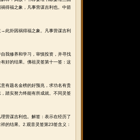
因祸得福之象，凡事营谋吉利也。中箭
→此卦因祸得福之象。凡事营谋吉利
自我修养和学习，审慎投资，并寻找
会有好的结果。佛祖灵签第十一签：这
意有题名金榜的好预兆，求功名有贵
志，踏实努力终能有所成就。不同灵签
凡理营谋吉利也。解签：表示在经历了
的结果。2.观音灵签第23签含义：