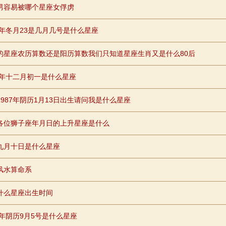
男容易被哪个星座女俘虏
98年冬月23是几月几号是什么星座
的星座农历算数还是阳历算数我们只知道星座生肖又是什么80后
79年十二月初一是什么星座
1987年阴历1月13日出生请问我是什么星座
各位狮子座年月日的上升星座是什么
九月十日是什么星座
风水算命系
什么星座出生时间
84年阴历9月5号是什么星座