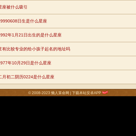
星座被什么吸引
9990608日生是什么星座
1992年1月21日出生的是什么星座
庄有比较专业的给小孩子起名的地址吗
977年10月29日是什么星座
二月初二阴历0224是什么星座
© 2008-2023
懒人算命网
|
下载本站安卓APP