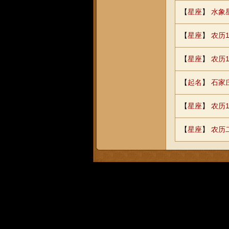
【
星座
】
水象
【
星座
】
农历1
【
星座
】
农历
【
起名
】
石家
【
星座
】
农历1
【
星座
】
农历