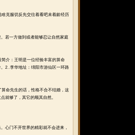
说啥克服切反先交往着看吧未着龄经历
。若一方做到或者能够忍让自然家庭
段简介：王明是一位经验丰富的算命
。2..李华地址：绵阳市游仙区一环路
了算命先生的话，性格不合不结婚，这
这点就够了，其它的顺其自然。
。心门不开世界的精彩就不会进来，