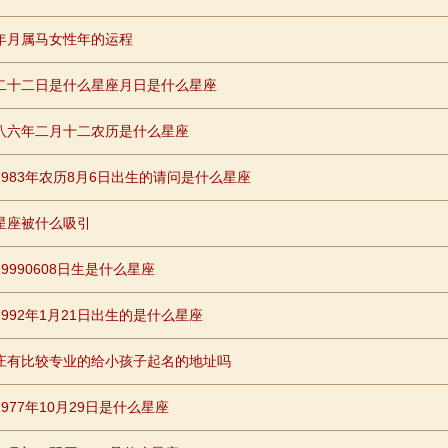
年月属马女性年的运程
二十二日是什么星座月日是什么星座
八六年二月十二农历是什么星座
1983年农历8月6日出生的请问是什么星座
星座被什么吸引
9990608日生是什么星座
1992年1月21日出生的是什么星座
庄有比较专业的给小孩子起名的地址吗
977年10月29日是什么星座