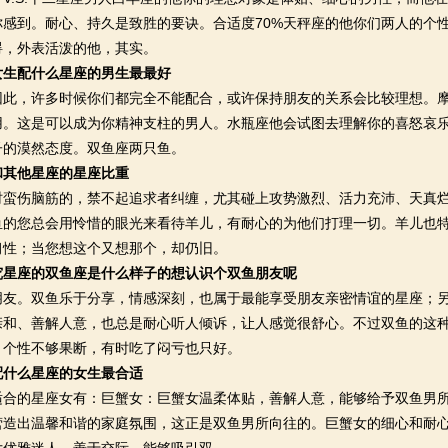
你感到。耐心、持久是致胜的要诀。合适度70%天秤座的他你们两人的个
碍，外表活泼的他，其实。
女生配什么星座的男生最最好
，许多时候你们都完全不能配合，或许保持朋友的关系会比较理想。摩
用。这是可以成为你精神支柱的男人。水瓶座他会试图去理解你的喜怒哀
子的漠然态度。双鱼座两只鱼。
和其他星座的星座比重
伤脑筋的，禁不起追求者纠缠，尤其碰上攻势激烈、活力充沛、天真烂
鱼的您总会用怜惜的眼光来看待羊儿，有耐心的为他们打理一切。羊儿也
习性；当您想这个又想那个，却仍旧。
究星座的双鱼座是什么样子的想认识个双鱼朋友呢
。双鱼乐于分享，情感深刻，也属于最能享受朋友亲密情谊的星座；另
亲和、善解人意，也总是耐心听人倾诉，让人感觉很舒心。不过双鱼的这
、个性不够果断，有时吃了闷亏也只好。
配什么星座的女生最合适
的星座女有：巨蟹女：巨蟹女温柔体贴，善解人意，能够给予双鱼男所
营造出温馨和谐的家庭氛围，这正是双鱼男所向往的。巨蟹女的细心和耐