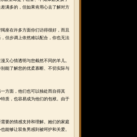
性差满多的，但如果肯用心去了解对方
羯座在许多方面你们访得很好，而且
乐，但步调上依然难以配合，你也无法
漫又心情透明与您截然不同的羊儿。
特别能了解您的优柔寡断、不切实际与
一方面，他们也可以独处而自得其
种特质，也容易成为他们的包袱。由于
需要的情感支持和理解。她们的家庭
心也能够让双鱼男感到被呵护和关爱。