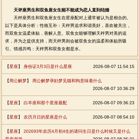
天评座男生和双鱼座女生能不能成为恋人直到结婚
天秤座男生和双鱼座女生在星座配对上通常被认为是相合的。
以下是具体分析：性格互补：天秤男追求和谐美好，喜欢被关注，
而双鱼女温柔体贴，善解人意。双鱼女能够理解天秤男对美的追
求，并为之提供支持，而天秤男则会被双鱼女的温柔和体贴所吸
引。情感共鸣：天秤男和双鱼女都是水。
【
星座
】
身份证3月3日是什么星座
2026-08-07 11:54:15
【
周公解梦
】
周公解梦孕妇梦见猫和狗意味着什么
2026-08-07 10:36:29
【
星座
】
白羊座和那个星座最配
2026-08-07 09:36:23
【
星座
】
农历月日的星座是什么
2026-08-07 08:54:10
【
星座
】
202693年农历4月初4生的请问生日是什么时候又是什么