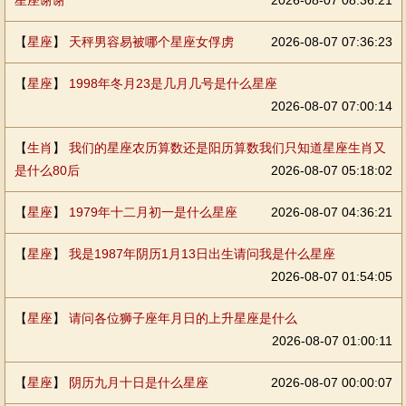
星座谢谢
2026-08-07 08:36:21
【
星座
】
天秤男容易被哪个星座女俘虏
2026-08-07 07:36:23
【
星座
】
1998年冬月23是几月几号是什么星座
2026-08-07 07:00:14
【
生肖
】
我们的星座农历算数还是阳历算数我们只知道星座生肖又
是什么80后
2026-08-07 05:18:02
【
星座
】
1979年十二月初一是什么星座
2026-08-07 04:36:21
【
星座
】
我是1987年阴历1月13日出生请问我是什么星座
2026-08-07 01:54:05
【
星座
】
请问各位狮子座年月日的上升星座是什么
2026-08-07 01:00:11
【
星座
】
阴历九月十日是什么星座
2026-08-07 00:00:07