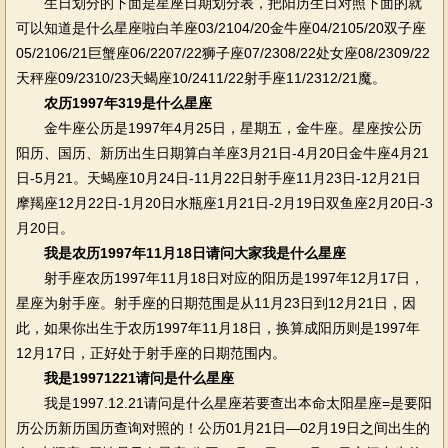
生日划分的下面是星座日期划分表，把阳历生日对照下面的就
可以知道是什么星座啦白羊座03/2104/20金牛座04/2105/20双子座
05/2106/21巨蟹座06/2207/22狮子座07/2308/22处女座08/2309/22
天秤座09/2310/23天蝎座10/2411/22射手座11/2312/21魔。
农历1997年319是什么星座
金牛座公历是1997年4月25日，星期五，金牛座。星座按公历
阳历、国历、新历出生日期算白羊座3月21日-4月20日金牛座4月21
日-5月21。天蝎座10月24日-11月22日射手座11月23日-12月21日
摩羯座12月22日-1月20日水瓶座1月21日-2月19日双鱼座2月20日-3
月20日。
我是农历1997年11月18日请问大家我是什么星座
射手座农历1997年11月18日对应的阳历是1997年12月17日，
星座为射手座。射手座的日期范围是从11月23日到12月21日，因
此，如果你出生于农历1997年11月18日，换算成阳历则是1997年
12月17日，正好处于射手座的日期范围内。
我是19971221请问是什么星座
我是1997.12.21请问是什么星座若要查出本命太阳星座=是要阳
历公历新历国历查询对照的！公历01月21日—02月19日之间出生的