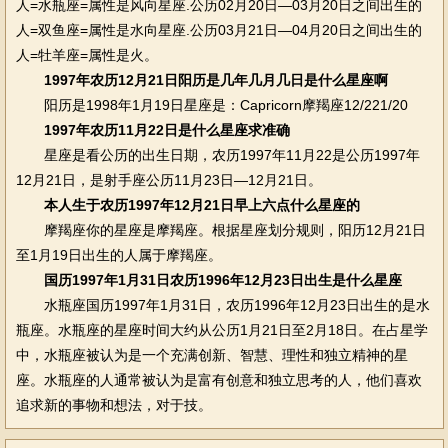
人=水瓶座=属性是风向星座.公历02月20日—03月20日之间出生的
人=双鱼座=属性是水向星座.公历03月21日—04月20日之间出生的
人=牡羊座=属性是火。
1997年农历12月21日阳历是几年几月几日是什么星座啊
阳历是1998年1月19日星座是：Capricorn摩羯座12/221/20
1997年农历11月22日是什么星座求准确
星座是看公历的出生日期，农历1997年11月22是公历1997年
12月21日，是射手座公历11月23日—12月21日。
本人生于农历1997年12月21日早上六点什么星座的
摩羯座你的星座是摩羯座。根据星座划分规则，阳历12月21日
至1月19日出生的人属于摩羯座。
国历1997年1月31日农历1996年12月23日出生是什么星座
水瓶座国历1997年1月31日，农历1996年12月23日出生的是水
瓶座。水瓶座的星座时间大约从公历1月21日至2月18日。在占星学
中，水瓶座被认为是一个充满创新、智慧、理性和独立精神的星
座。水瓶座的人通常被认为是富有创意和独立思考的人，他们喜欢
追求新的事物和想法，对于技。