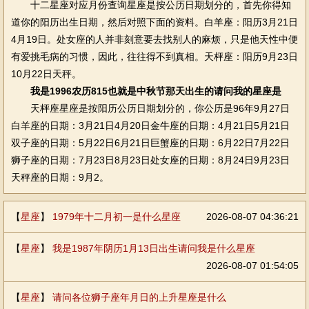
十二星座对应月份查询星座是按公历日期划分的，首先你得知
道你的阳历出生日期，然后对照下面的资料。白羊座：阳历3月21日
4月19日。处女座的人并非刻意要去找别人的麻烦，只是他天性中便
有爱挑毛病的习惯，因此，往往得不到真相。天枰座：阳历9月23日
10月22日天秤。
我是1996农历815也就是中秋节那天出生的请问我的星座是
天枰座星座是按阳历公历日期划分的，你公历是96年9月27日
白羊座的日期：3月21日4月20日金牛座的日期：4月21日5月21日
双子座的日期：5月22日6月21日巨蟹座的日期：6月22日7月22日
狮子座的日期：7月23日8月23日处女座的日期：8月24日9月23日
天秤座的日期：9月2。
【
星座
】
1979年十二月初一是什么星座
2026-08-07 04:36:21
【
星座
】
我是1987年阴历1月13日出生请问我是什么星座
2026-08-07 01:54:05
【
星座
】
请问各位狮子座年月日的上升星座是什么