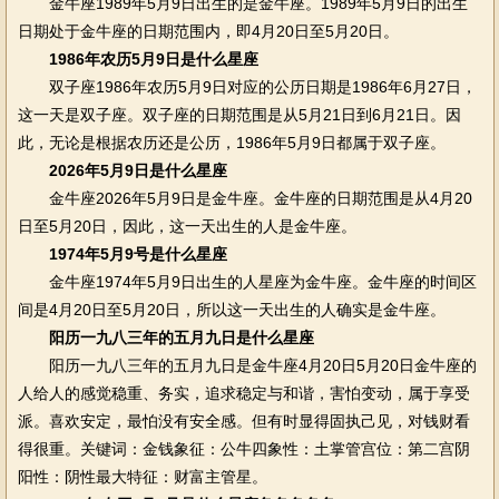
金牛座1989年5月9日出生的是金牛座。1989年5月9日的出生
日期处于金牛座的日期范围内，即4月20日至5月20日。
1986年农历5月9日是什么星座
双子座1986年农历5月9日对应的公历日期是1986年6月27日，
这一天是双子座。双子座的日期范围是从5月21日到6月21日。因
此，无论是根据农历还是公历，1986年5月9日都属于双子座。
2026年5月9日是什么星座
金牛座2026年5月9日是金牛座。金牛座的日期范围是从4月20
日至5月20日，因此，这一天出生的人是金牛座。
1974年5月9号是什么星座
金牛座1974年5月9日出生的人星座为金牛座。金牛座的时间区
间是4月20日至5月20日，所以这一天出生的人确实是金牛座。
阳历一九八三年的五月九日是什么星座
阳历一九八三年的五月九日是金牛座4月20日5月20日金牛座的
人给人的感觉稳重、务实，追求稳定与和谐，害怕变动，属于享受
派。喜欢安定，最怕没有安全感。但有时显得固执己见，对钱财看
得很重。关键词：金钱象征：公牛四象性：土掌管宫位：第二宫阴
阳性：阴性最大特征：财富主管星。