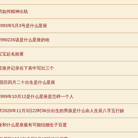
男如何精神出轨
1993年5月3号是什么星座
990226该是什么星座的哈
宝宝起名姓黄
星座并记录在下表中写出三个
91阴历四月二十出生是什么星座
1999年10月12是什么星座是怎样一个人
求2026年11月3日22时36分出生的男孩是什么命人生辰八字五行缺
座和什么星座最有可能结婚生子百度