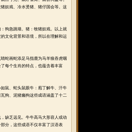
牧猪奴戏、冷水烫猪、猪仔国会等。这
：狗急跳墙。猪：牧猪奴戏。以上就
定的文化背景和语境，所以在理解和运
睛蛇画蛇添足马指鹿为马羊狼吞虎咽
绘了每个生肖的特点，也蕴含着丰富
如鼠、蛇头鼠眼牛：庖丁解牛、汗牛
猪瓦狗、泥猪癞狗这些成语涵盖了十二
，缺乏远见。牛牛高马大形容人或动
一部分，这些成语不仅丰富了汉语表