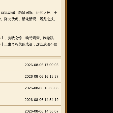
首鼠两端、猫鼠同眠、梧鼠之技、十
杂、降龙伏虎、活龙活现、屠龙之技、
主、狗吠之惊、狗苟蝇营、狗急跳
与十二生肖相关的成语，这些成语不仅
2026-08-06 17:00:05
2026-08-06 16:18:37
2026-08-06 15:36:08
2026-08-06 14:54:19
2026-08-06 14:36:07