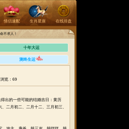
情侣速配
生肖星座
在线排盘
命不求人！
十年大运
测终生运
浏览：69
法得出的一些可能的结婚吉日：黄历
十六、二月初二、二月十二、三月初三、
宝、地主、庚爷、韩三岁、韩咩咩、韩