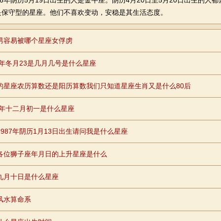
年阴历5月19日出生的人是金牛座。阴历4月20日至5月20日出生的人
是保守型的星座。他们不喜欢变动，安稳是其生活态度。
男容易被哪个星座女俘虏
98年冬月23是几月几号是什么星座
的星座农历算数还是阳历算数我们只知道星座生肖又是什么80后
79年十二月初一是什么星座
1987年阴历1月13日出生请问我是什么星座
各位狮子座年月日的上升星座是什么
九月十日是什么星座
风水算命系