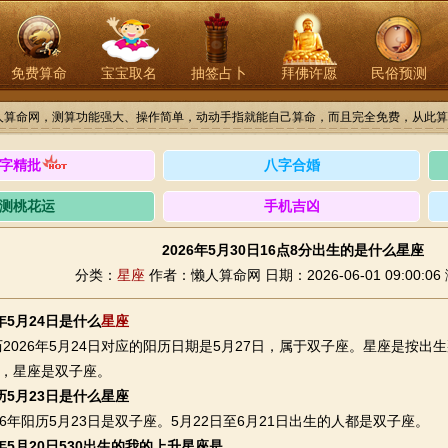
免费算命
宝宝取名
抽签占卜
拜佛许愿
民俗预测
人算命网，测算功能强大、操作简单，动动手指就能自己算命，而且完全免费，从此算
字精批
八字合婚
测桃花运
手机吉凶
2026年5月30日16点8分出生的是什么星座
分类：
星座
作者：懒人算命网
日期：2026-06-01 09:00:06
6年5月24日是什么
星座
26年5月24日对应的阳历日期是5月27日，属于双子座。星座是按出
日，星座是双子座。
阳历5月23日是什么星座
年阳历5月23日是双子座。5月22日至6月21日出生的人都是双子座。
6年5月20日530出生的我的上升星座是