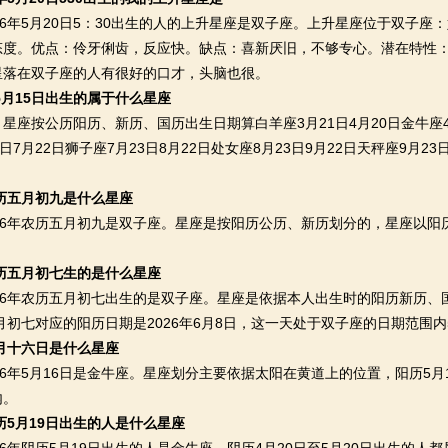
年5月20日5：30出生的人的上升星座是双子座。上升星座位于双子座
态度。优点：伶牙俐齿，反应快。缺点：喜新厌旧，不够专心。潜在特性
星落在双子座的人有很好的口才，头脑也很。
年5月15日出生的属于什么星座
按公历阳历、新历、国历出生日期算白羊座3月21日4月20日金牛座4月2
日7月22日狮子座7月23日8月22日处女座8月23日9月22日天秤座9月23日
。
农历五月初九是什么星座
6年农历五月初九是双子座。星座是按阳历公历、新历划分的，星座以阳历
农历五月初七生的是什么星座
6年农历五月初七出生的是双子座。星座是依据本人出生时的阳历新历、
五月初七对应的阳历日期是2026年6月8日，这一天处于双子座的日期范围内5
五月十六日是什么星座
年5月16日是金牛座。星座划分主要依据太阳在黄道上的位置，阳历5月16
内。
阴历5月19日出生的人是什么星座