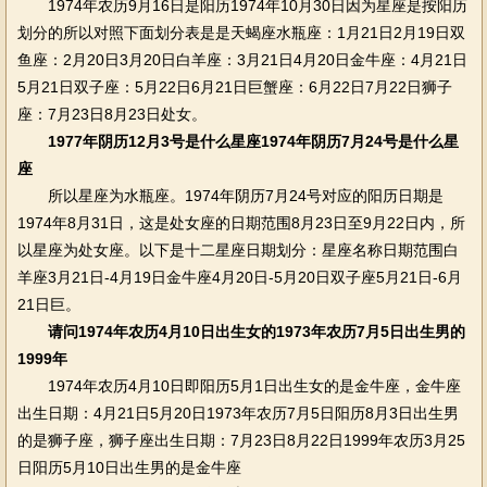
1974年农历9月16日是阳历1974年10月30日因为星座是按阳历
划分的所以对照下面划分表是是天蝎座水瓶座：1月21日2月19日双
鱼座：2月20日3月20日白羊座：3月21日4月20日金牛座：4月21日
5月21日双子座：5月22日6月21日巨蟹座：6月22日7月22日狮子
座：7月23日8月23日处女。
1977年阴历12月3号是什么星座1974年阴历7月24号是什么星
座
所以星座为水瓶座。1974年阴历7月24号对应的阳历日期是
1974年8月31日，这是处女座的日期范围8月23日至9月22日内，所
以星座为处女座。以下是十二星座日期划分：星座名称日期范围白
羊座3月21日-4月19日金牛座4月20日-5月20日双子座5月21日-6月
21日巨。
请问1974年农历4月10日出生女的1973年农历7月5日出生男的
1999年
1974年农历4月10日即阳历5月1日出生女的是金牛座，金牛座
出生日期：4月21日5月20日1973年农历7月5日阳历8月3日出生男
的是狮子座，狮子座出生日期：7月23日8月22日1999年农历3月25
日阳历5月10日出生男的是金牛座