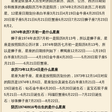
星座是依据本人出生时的阳历新历、国历、公历、西历日期划
分和推算的换成阳历万年历是阳历‍；1974年2月25日农历二月初四
星。12星座日期划分表白羊座3月21日4月19日金牛座4月20日5月
20日双子座5月21日6月21日巨蟹座6月22日7月22日狮子座7月23日
8月2。
1974年农历7月初一是什么星座
狮子座1974年农历7月初一是阳历8月13号，所以是狮子座。星
座是按照阳历公历计算，1974年阴历七月初一是阳历8月13号。所
以是狮子座。星座的日期排列如下：摩羯座12月22日------1月19日
白羊座3月21日-------4月19日金牛座4月20日-------5月20日双子座5
月21日-------6月21日巨蟹座。
农历73年12月14日是什么星座
星座为射手座。星座是按照阳历划分的，1973年12月14日对应
的阳历是1974年1月6日。星座划分及诞生石白羊座3月21日---4月
19日诞生石：钻石金牛座4月20日---5月20日诞生石：蓝宝石双子座
5月21日---6月21日诞生石：玛瑙巨蟹座6月22日---7月22日诞生
石：珍珠狮子座7月23日---8月22日。
阴历19740916号出生的是什么星座