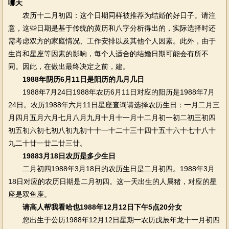
哪天
农历十二月初四：这个日期同样被推荐为结婚的好日子。请注
意，这些日期是基于传统的黄历和八字分析得出的，实际选择时还
需考虑双方的家庭情况、工作安排以及其他个人因素。此外，由于
生肖和星座等因素的影响，每个人适合的结婚日期可能会有所不
同。因此，在做出最终决定之前，建。
1988年阴历6月11日是阳历的几月几日
1988年7月24日1988年农历6月11日对应的阳历是1988年7月
24日。农历1988年六月11日星座查询请选择农历生日：一月二月三
月四月五月六月七月八月九月十月十一月十二月初一初二初三初四
初五初六初七初八初九初十十一十二十三十四十五十六十七十八十
九二十廿一廿二廿三廿。
19883月18日农历是多少生日
二月初四1988年3月18日的农历生日是二月初四。1988年3月
18日对应的农历日期是二月初四。这一天出生的人属猪，对应的星
座是双鱼座。
请高人帮我看哈也1988年12月12日下午5点20分女
您出生于公历1988年12月12日星期一农历戊辰年龙十一月初四