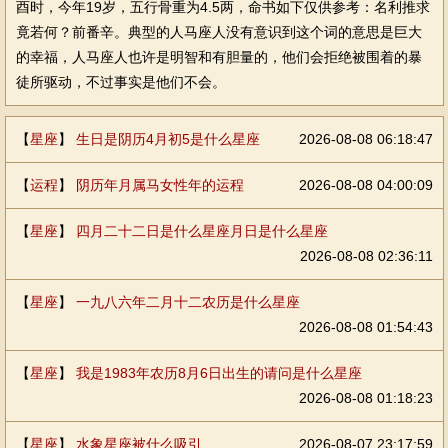
酉时，今年19岁，五行骨重为4.5两，命书如下仅供参考：名利推求
竟若何？前番辛。典型的人马座人没有意识到这个词的意思是巨大
的幸福，人马座人也许是明智和有胆量的，他们会拒绝被围着的暴
徒所驱动，不过事实是他们不会。
【
星座
】
生日是阴历4月初5是什么星座
2026-08-08 06:18:47
【
运程
】
阴历年月属马女性年的运程
2026-08-08 04:00:09
【
星座
】
四月二十二日是什么星座月日是什么星座
2026-08-08 02:36:11
【
星座
】
一九八六年二月十二农历是什么星座
2026-08-08 01:54:43
【
星座
】
我是1983年农历8月6日出生的请问是什么星座
2026-08-08 01:18:23
【
星座
】
水象星座被什么吸引
2026-08-07 23:17:59