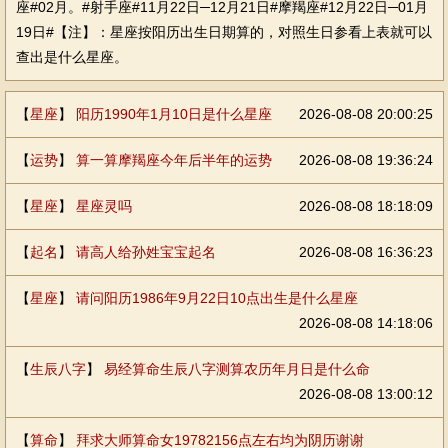
座#02月。#射手座#11月22日─12月21日#摩羯座#12月22日─01月
19日#【注】：星座按阳历出生日期算的，对照生日参看上表就可以
查出是什么星座。
【
星座
】
阳历1990年1月10日是什么星座
2026-08-08 20:00:25
【
运势
】
算一算摩羯座今年后半年的运势
2026-08-08 19:36:24
【
星座
】
星座灵吗
2026-08-08 18:18:09
【
起名
】
请高人给孙姓宝宝起名
2026-08-08 16:36:23
【
星座
】
请问阳历1986年9月22日10点出生是什么星座
2026-08-08 14:18:06
【
生辰八字
】
易经算命生辰八字测算农历年月日是什么命
2026-08-08 13:00:12
【
算命
】
拜求大师算命女19782156点左右均为阴历谢谢