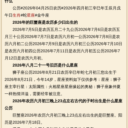
什么
公历#2026年04月25日农历#2026年四月初三辛巳年壬辰月戊
午日
生肖
#蛇
星座
#金牛座
2026年的巨蟹座是农历多少曰出生的
2026年7月5日是农历五月二十九公历2026年7月6日是农历五
月三十公历2026年7月7日是农历六月初一公历2026年7月8日是农
历六月初二公历2026年7月9日是农历六月初三公历2026年7月10日
是农历六月初四公历2026年7月11日是农历六月初五公历2026年7
月12日是农历六月初。
2026年八月二十一号旧历是什么星座
狮子座公历2026年8月21日农历辛巳年蛇七月初三您出生于
2026年8月21日，今年14岁，星座资料如下仅供参考：星座：狮子
座主宰行星：太阳属性：火相星座星座缘起的奥秘：狮子座象仲夏
一样热情洋溢，需要经常被注意。
2026年农历六月初三晚上23点左右古代的子时出生是什么星座
公历
巨蟹座2026年农历六月初三晚上23点左右出生的是巨蟹座。阳
历是2026年7月18日。