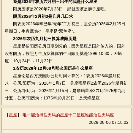
我是2026年农历六月初三出生的我是什么星座
阳历应该是2026年7月23日，那就应该是狮子座吧。
阴历2026年2月初3是几月几日求
阴农历2026年辛巳年“蛇年”二月初三，是公历2026年2月25日
星期日，生肖属“蛇”，星座是“双鱼座”。
2026年农历九月初三换算成阳历是
星座是按阳历公历日期划分的，因为星座是国外传入的，国外
没有阴历，按照万年历换算你的生日阳历就是1996.10.30，天蝎
座：10月24日～11月22日
1农历2026年12月08号那么国历是什么星座
星座论是西方按国际公历时间计算的：1农历2026年腊月初
八，公历/阳历为：2026年1月7日，是摩羯星座2农历2026年腊月初
三，公历/阳历为：2026年1月15日，是摩羯星座3农历1975年九月
廿五，公历/阳历为：1975年10月29日，是天蝎星座
【
星座
】
唯一能治得住天蝎的星座十二星座谁能治住天蝎座
2026-08-06 07:18:02