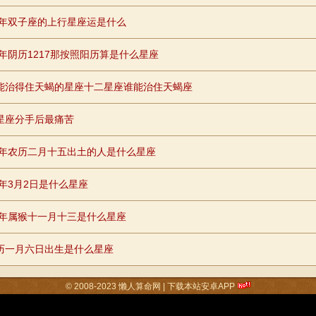
74年双子座的上行星座运是什么
91年阴历1217那按照阳历算是什么星座
能治得住天蝎的星座十二星座谁能治住天蝎座
星座分手后最痛苦
65年农历二月十五出土的人是什么星座
6年3月2日是什么星座
68年属猴十一月十三是什么星座
历一月六日出生是什么星座
© 2008-2023
懒人算命网
|
下载本站安卓APP