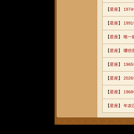
【
星座
】
19
【
星座
】
19
【
星座
】
唯一
【
星座
】
哪些
【
星座
】
19
【
星座
】
202
【
星座
】
19
【
星座
】
年农