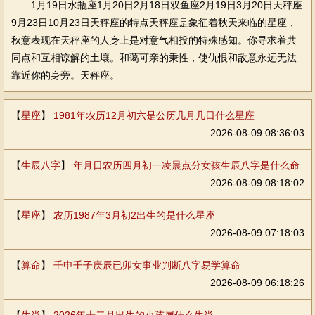
1月19日水瓶座1月20日2月18日双鱼座2月19日3月20日天秤座
9月23日10月23日天秤座的特点天秤座是象征着秋天来临的星座，
秋意表现在天秤座的人身上是对意气相投的特殊感知。你寻求着共
同点和互相谅解的土壤。和蔼可亲的秉性，使仇恨和敌意永远无法
靠近你的身旁。天秤座。
【
星座
】
1981年农历12月初六是公历几月几日什么星座
2026-08-09 08:36:03
【
生辰八字
】
年月日农历四月初一凌晨点分女孩生辰八字是什么命
2026-08-09 08:18:02
【
星座
】
农历1987年3月初2出生的是什么星座
2026-08-09 07:18:03
【
算命
】
壬申壬子庚辰已卯女事业判断八字易学算命
2026-08-09 06:18:26