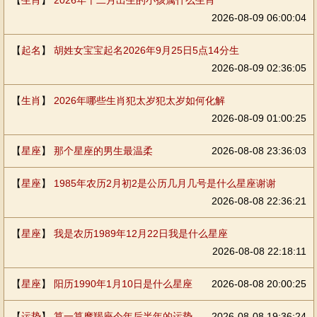
【
生肖
】
2026年十二月出生的小孩属什么生肖
2026-08-09 06:00:04
【
起名
】
胡姓女宝宝起名2026年9月25日5点14分生
2026-08-09 02:36:05
【
生肖
】
2026年哪些生肖犯太岁犯太岁如何化解
2026-08-09 01:00:25
【
星座
】
那个星座的男生最温柔
2026-08-08 23:36:03
【
星座
】
1985年农历2月初2是公历几月几号是什么星座谢谢
2026-08-08 22:36:21
【
星座
】
我是农历1989年12月22日我是什么星座
2026-08-08 22:18:11
【
星座
】
阳历1990年1月10日是什么星座
2026-08-08 20:00:25
【
运势
】
算一算摩羯座今年后半年的运势
2026-08-08 19:36:24