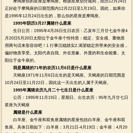
摩羯座你的星座是摩羯座。根据星座划分规则，阳历12月24日
正好处于摩羯座的日期范围内12月22日至1月19日。因此，如果你
是1995年12月24日出生的，那么你的星座是摩羯座。
1995年阴历3月27属猪什么星座
生日公历：1995年4月26日生日农历：乙亥年三月廿七金牛座4
月20日5月20日太阳位于金牛座个性特质：稳定、安全感、重物质
用两句话来形容你吧！1.行事沉稳踏实2.渴望稳定所带来的安全感，
偏好物质享受。太阳代表自我、外在形象、外显的和生命能量。太
阳位于金牛座的。
我是属猪的71年的农历11月6日是什么星座
天蝎座1971年11月6日出生的是天蝎座。天蝎座的日期范围是
10月24日至11月22日，因此这一天出生的人属于天蝎座。
1995年属猪农历九月二十七生日是什么星座
公历：1995年11月19日，星期日。出生农历：95年九月廿七日
星座为天蝎座
属猪是什么星座
白羊座、金牛座和双鱼座属猪的星座包括白羊座、金牛座和双
鱼座。具体日期如下：白羊座：3月21日-4月19日；金牛座：4月20