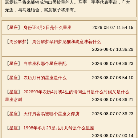
寓意孩子将来能够成为出类拔萃的人。马宇：宇字代表宇宙，广大
无边，与马姓结合，寓意孩子将来有。
【
星座
】
身份证3月3日是什么星座
2026-08-07 11:54:15
【
周公解梦
】
周公解梦孕妇梦见猫和狗意味着什么
2026-08-07 10:36:29
【
星座
】
白羊座和那个星座最配
2026-08-07 09:36:23
【
星座
】
农历月日的星座是什么
2026-08-07 08:54:10
【
星座
】
202693年农历4月初4生的请问生日是什么时候又是什么
星座谢谢
2026-08-07 08:36:21
【
星座
】
天秤男容易被哪个星座女俘虏
2026-08-07 07:36:23
【
星座
】
1998年冬月23是几月几号是什么星座
2026-08-07 07:00:14