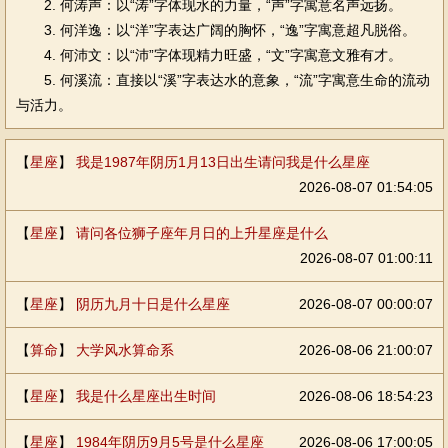
2. 何涛声：以“涛”字体现水的力量，“声”字寓意名声远扬。
3. 何洋逸：以“洋”字表达广阔的胸怀，“逸”字寓意超凡脱俗。
4. 何沛文：以“沛”字体现精力旺盛，“文”字寓意文雅有才。
5. 何溪流：直接以“溪”字表达水的意象，“流”字寓意生命的流动
与活力。
【
星座
】
我是1987年阴历1月13日出生请问我是什么星座
2026-08-07 01:54:05
【
星座
】
请问各位狮子座年月日的上升星座是什么
2026-08-07 01:00:11
【
星座
】
阴历九月十日是什么星座
2026-08-07 00:00:07
【
算命
】
大学风水算命系
2026-08-06 21:00:07
【
星座
】
我是什么星座出生时间
2026-08-06 18:54:23
【
星座
】
1984年阴历9月5号是什么星座
2026-08-06 17:00:05