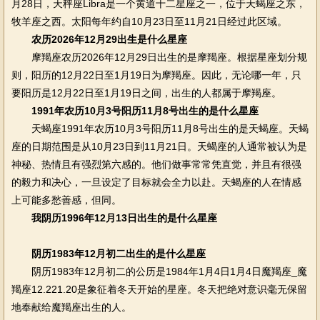
月28日，天秤座Libra是一个黄道十二星座之一，位于天蝎座之东，
牧羊座之西。太阳每年约自10月23日至11月21日经过此区域。
农历2026年12月29出生是什么星座
摩羯座农历2026年12月29日出生的是摩羯座。根据星座划分规
则，阳历的12月22日至1月19日为摩羯座。因此，无论哪一年，只
要阳历是12月22日至1月19日之间，出生的人都属于摩羯座。
1991年农历10月3号阳历11月8号出生的是什么星座
天蝎座1991年农历10月3号阳历11月8号出生的是天蝎座。天蝎
座的日期范围是从10月23日到11月21日。天蝎座的人通常被认为是
神秘、热情且有强烈第六感的。他们做事常常凭直觉，并且有很强
的毅力和决心，一旦设定了目标就会全力以赴。天蝎座的人在情感
上可能多愁善感，但同。
我阴历1996年12月13日出生的是什么星座
阴历1983年12月初二出生的是什么星座
阴历1983年12月初二的公历是1984年1月4日1月4日魔羯座_魔
羯座12.221.20是象征着冬天开始的星座。冬天把绝对意识毫无保留
地奉献给魔羯座出生的人。