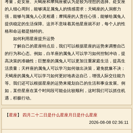
考量，处女座、天蝎座和摩羯座被认为是较为理想的选择。处女座
的人细心周到，能够满足属兔人的情感需求；天蝎座的人洞察力
强，能够与属兔人心灵相通；摩羯座的人责任心强，能够给属兔人
提供稳定的生活保障。这并不意味着其他星座就不好，每个人的性
格和命运都是独特的。
如何利用星座提升运势
了解自己的星座特点后，我们可以根据星座的运势来调整自己
的行为和心态。例如，白羊座的属兔人可以学习如何控制冲动，提
高决策的准确性；巨蟹座的属兔人可以更加注重家庭生活，提高生
活质量；天秤座的属兔人可以学习如何做出决策，避免犹豫不决；
天蝎座的属兔人可以学习如何更好地表达自己，增强人际交往能力
等。我们还可以根据星座的运势来规划自己的生活和事业发展。例
如，某些星座在某个时间段可能会比较顺利，这时我们可以抓住机
遇，积极行动。
【
星座
】
四月二十二日是什么星座月日是什么星座
2026-08-08 02:36:11