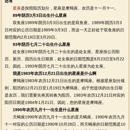
还有
星座
是按照阳历划分，星座是摩羯座。农历是十一月十一。
89年阴历3月3日出生什么星座
双鱼座1989年阴历3月3日出生的是双鱼座。1989年阴历3月3
日对应的公历日期是1989年3月3日，而这一天正好处于双鱼座的日
期范围内2月19日至3月20日。
93年阴历七月二十出生什么星座
处女座1993年阴历七月二十出生的是处女座。星座按公历阳
历、新历、国历出生日期算，处女座的日期范围是8月23日至9月22
日。因此，1993年阴历七月二十出生的人星座为处女座。
我是1983年农历12月21日出生的星座是什么啊
摩羯座1983年农历12月21日出生的是摩羯座。根据星座划分规
则，阳历的12月21日至1月19日为摩羯座。由于您提供的出生日期
是农历，我们需要先将其转换为阳历。1983年农历12月21日对应的
阳历日期是1984年1月21日。因此，您的星座是摩羯座。
1990年农历九月十一出生是什么星座
天蝎座1990年农历九月十一出生的是天蝎座。1990年农历九月
十一对应的公历日期是1990年10月28日，而天蝎座的日期范围是10