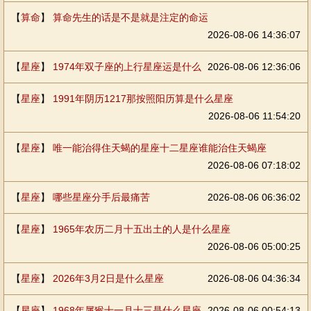
【
算命
】
算命先生的话是不是就是注定的命运
2026-08-06 14:36:07
【
星座
】
1974年双子座的上行星座运是什么
2026-08-06 12:36:06
【
星座
】
1991年阴历1217那按照阳历算是什么星座
2026-08-06 11:54:20
【
星座
】
唯一能治得住天蝎的星座十二星座谁能治住天蝎座
2026-08-06 07:18:02
【
星座
】
哪些星座分手后最痛苦
2026-08-06 06:36:02
【
星座
】
1965年农历二月十五出土的人是什么星座
2026-08-06 05:00:25
【
星座
】
2026年3月2日是什么星座
2026-08-06 04:36:34
【
星座
】
1968年属猴十一月十三是什么星座
2026-08-06 00:54:13