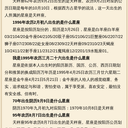
天秤座62年农历9月2日出生的是天秤座。农历9月2日对应的公
历日期是每年的10月10日，根据西方占星学的说法，这一天出生的
人所属的星座是天秤座。
1996年农历2月初八出生的是什么星座
星座是按阳历划分的，阳历是3月26日，星座是白羊座白羊座
03/2104/20金牛座04/2105/20双子座05/2106/21巨蟹座06/2207/22
狮子座07/2308/22处女座08/2309/22天秤座09/2310/23天蝎座
10/2411/22射手座11/2312/21魔羯座12/2201/19水瓶座01。
我是1995年农历三月二十六出生是什么星座
星座是依据本人出生时的阳历新历、国历、公历、西历日期划
分和推算的换成阳历万年历是1995年4月25日农历三月廿六星期二
星座是金牛座4月21日5月21日‍；金牛座的人给人的感觉稳重、务
实，追求稳定与和谐，害怕变动，属于享受派。喜欢安定，最怕没
有安全感。但有时。
70年出生阴历9月9日是什么星座
阴历1970年九月初九对应阳历：1970年10月8日是天秤座
95年农历8月7日出生是什么星座
天秤座95年农历8月7日出生的是天秤座。星座是按阳历公历划