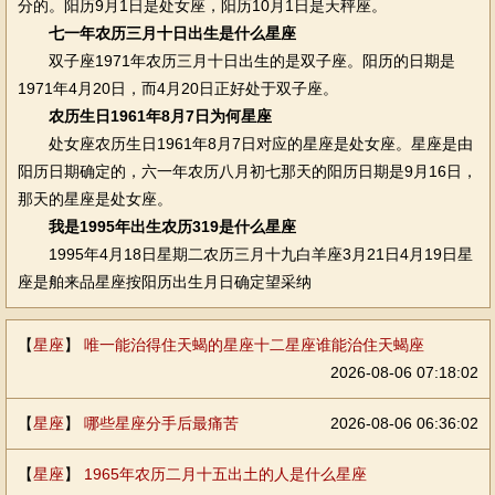
分的。阳历9月1日是处女座，阳历10月1日是天秤座。
七一年农历三月十日出生是什么星座
双子座1971年农历三月十日出生的是双子座。阳历的日期是
1971年4月20日，而4月20日正好处于双子座。
农历生日1961年8月7日为何星座
处女座农历生日1961年8月7日对应的星座是处女座。星座是由
阳历日期确定的，六一年农历八月初七那天的阳历日期是9月16日，
那天的星座是处女座。
我是1995年出生农历319是什么星座
1995年4月18日星期二农历三月十九白羊座3月21日4月19日星
座是舶来品星座按阳历出生月日确定望采纳
【
星座
】
唯一能治得住天蝎的星座十二星座谁能治住天蝎座
2026-08-06 07:18:02
【
星座
】
哪些星座分手后最痛苦
2026-08-06 06:36:02
【
星座
】
1965年农历二月十五出土的人是什么星座