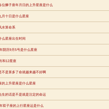
各位狮子座年月日的上升星座是什么
九月十日是什么星座
风水算命系
什么星座出生时间
84年阴历9月5号是什么星座
肖和12星座
是不是算多了命就越来越不好啊
座的上升星座是什么星座
先生的话是不是就是注定的命运
74年双子座的上行星座运是什么