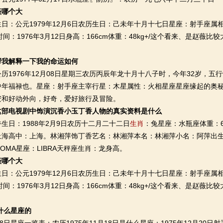
薇哪个大
公元1979年12月6日农历生日：己未年十月十七日星座：射手座属相：
生时间：1976年3月12日身高：166cm体重：48kg+/这个看来、是赵
！
帮我解释一下我的命运如何
976年12月08日星期三农历丙辰年龙十月十八子时，今年32岁，五
中年福禄也。星座：射手座主宰行星：木星属性：火相星座星座缘起的奥
安和好动外向，好奇，爱好旅行及冒险。
这部电视剧中饰演沉香小玉丁香人物的真实资料是什么
日：1988年2月9日农历十二月二十二日
生肖
：兔星座：水瓶座体重：62
海高中：上海。林湘萍饰丁香艺名：林湘萍本名：林湘萍小名：阿萍出生日
PLOMA星座：LIBRA天秤座生肖：龙身高。
薇哪个大
公元1979年12月6日农历生日：己未年十月十七日星座：射手座属相：
生时间：1976年3月12日身高：166cm体重：48kg+/这个看来、是赵
！
是什么星座的