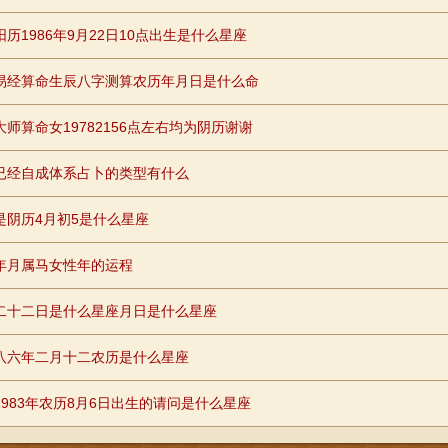
阳历1986年9月22日10点出生是什么星座
易经算命生辰八字测算农历年月日是什么命
大师算命女19782156点左右均为阴历谢谢
已经自成体系占卜的类型有什么
是阴历4月初5是什么星座
年月属马女性年的运程
二十二日是什么星座月日是什么星座
八六年二月十二农历是什么星座
1983年农历8月6日出生的请问是什么星座