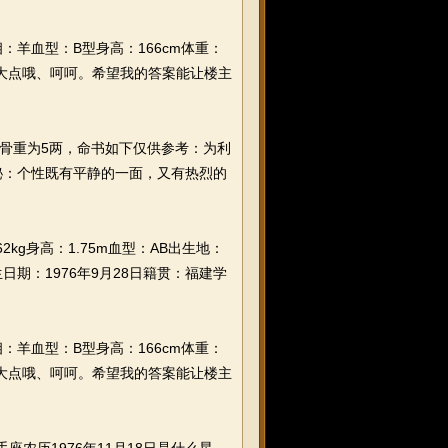
羊血型：B型身高：166cm体重：
薇比较大点哦、呵呵。希望我的答案能让楼主
行骨重为5两，命书如下仅供参考：为利
秘：个性既有平静的一面，又有热烈的
kg身高：1.75m血型：AB出生地：
期：1976年9月28日籍贯：福建学
羊血型：B型身高：166cm体重：
薇比较大点哦、呵呵。希望我的答案能让楼主