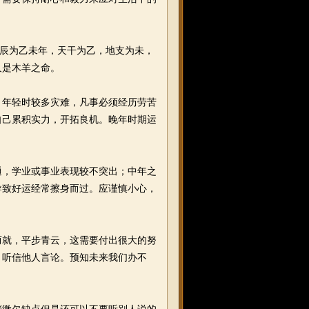
历生辰为乙未年，天干为乙，地支为未，
人是木羊之命。
年轻时较多灾难，凡事必须经历劳苦
自己累积实力，开拓良机。晚年时期运
，学业或事业表现较不突出；中年之
导致好运经常擦身而过。应谨慎小心，
就，平步青云，这需要付出很大的努
，听信他人言论。预知未来我们办不