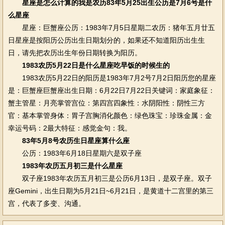
星座是怎么计算的我是农历83年5月25出生公历是7月6号是什
么星座
星座：巨蟹座公历：1983年7月5日星期二农历：猪年五月廿五
日星座是按阳历公历出生日期划分的，如果还不知道阳历出生生
日，请先把农历出生年份日期转换为阳历。
1983农历5月22日是什么星座吃早饭的时候生的
1983农历5月22日的阳历是1983年7月2号7月2日阳历您的星座
是：巨蟹座巨蟹座出生日期：6月22日7月22日关键词：家庭象征：
蟹主管星：月亮掌管宫位：第四宫四象性：水阴阳性：阴性三方
官：基本掌管身体：胃子宫胸消化颜色：绿色珠宝：珍珠金属：金
幸运号码：2最大特征：感觉金句：我。
83年5月8号农历生日星座算什么座
公历：1983年6月18日星期六是双子座
1983年农历五月初三是什么星座
双子座1983年农历五月初三是公历6月13日，是双子座。双子
座Gemini，出生日期为5月21日~6月21日，是黄道十二宫里的第三
宫，代表了多变、沟通。