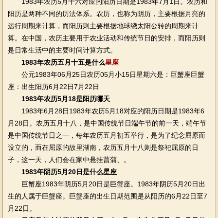
1983年农历5月十六对应的阳历日期是1983年7月1日。农历和
阳历是两种不同的历法体系。农历，也称为阴历，主要根据月亮的
运行周期来计算，而阳历则主要根据地球绕太阳公转的周期来计
算。在中国，农历主要用于农业活动和传统节日的安排，而阳历则
是日常生活中的主要时间计算方式。
1983年农历五月十五是什么
星座
公元1983年06月25日农历05月小15日星期六是：巨蟹座巨蟹
座：出生阳历6月22日7月22日
1983年农历5月18是阳历哪天
1983年6月28日1983年农历5月18对应的阳历日期是1983年6
月28日。农历五月十八，是中国传统节日端午节的前一天，端午节
是中国传统节日之一，每年农历五月初五举行，是为了纪念屈原而
设立的，而在屈原的故里湖南，农历五月十八则是祭祀屈原的日
子，这一天，人们会在家中悬挂菖蒲、。
1983年阴历5月20日是什么星座
巨蟹座1983年阴历5月20日是巨蟹座。1983年阴历5月20日出
生的人属于巨蟹座。巨蟹座的出生日期范围是从阳历的6月22日至7
月22日。