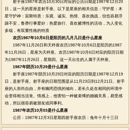
射手座1987年农历10月30日对应的公历日期是1987年12月20
日，这一天的星座是射手座。以下是星座的相关信息：守护星：木
星守护神：宙斯特质：乐观、诚实、热情、喜欢挑战，但也容易浮
躁不安，鲁莽行事爱好：热爱旅行、喜欢赌博性的活动，为人变化
多端，有双重性格的特质
农历1987年10月6日是阳历的几月几日是什么星座
1987年11月26日和天秤座农历1987年10月6日是阳历的1987
年11月26日，星座为天秤座。农历1987年10月6日对应的阳历日期
为1987年11月26日，星期四。这一天出生的人属于天秤座。
1987年阴历10月29是什么星座
射手座1987年阴历10月29日对应的阳历日期是1987年12月19
日，是射手座。射手座的日期范围是从11月23日到12月21日。射手
座的人崇尚自由，并有幽闭恐惧的倾向，若长久处在相同的环境中
会变得相当沮丧。情感上，他害怕一种被束缚的婚姻关系，易受感
动，所以很容易被朋友或同事利。
1987年农历10月03是什么星座
公历：1987年12月3日星期四射手座农历：兔年十月十三日