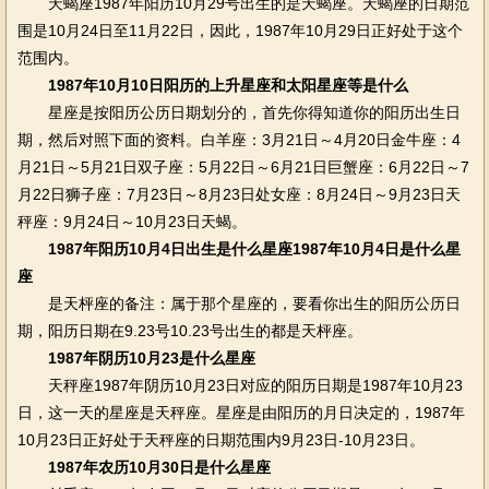
天蝎座1987年阳历10月29号出生的是天蝎座。天蝎座的日期范
围是10月24日至11月22日，因此，1987年10月29日正好处于这个
范围内。
1987年10月10日阳历的上升星座和太阳星座等是什么
星座是按阳历公历日期划分的，首先你得知道你的阳历出生日
期，然后对照下面的资料。白羊座：3月21日～4月20日金牛座：4
月21日～5月21日双子座：5月22日～6月21日巨蟹座：6月22日～7
月22日狮子座：7月23日～8月23日处女座：8月24日～9月23日天
秤座：9月24日～10月23日天蝎。
1987年阳历10月4日出生是什么星座1987年10月4日是什么星
座
是天枰座的备注：属于那个星座的，要看你出生的阳历公历日
期，阳历日期在9.23号10.23号出生的都是天枰座。
1987年阴历10月23是什么星座
天秤座1987年阴历10月23日对应的阳历日期是1987年10月23
日，这一天的星座是天秤座。星座是由阳历的月日决定的，1987年
10月23日正好处于天秤座的日期范围内9月23日-10月23日。
1987年农历10月30日是什么星座