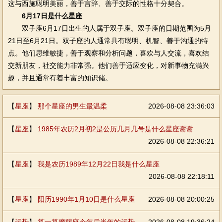
这与西施聪明美丽，善于言辞、善于交际的性格十分契合。
6月17日是什么星座
双子座6月17日出生的人属于双子座。双子座的日期范围为5月
21日至6月21日。双子座的人通常具有聪明、机智、善于沟通的特
点。他们思维敏捷，善于观察和分析问题，喜欢与人交流，喜欢结
交新朋友，社交能力非常强。他们善于适应变化，对新事物充满兴
趣，并且通常有着丰富的知识储。
【
星座
】
那个星座的男生最温柔
2026-08-08 23:36:03
【
星座
】
1985年农历2月初2是公历几月几号是什么星座谢谢
2026-08-08 22:36:21
【
星座
】
我是农历1989年12月22日我是什么星座
2026-08-08 22:18:11
【
星座
】
阳历1990年1月10日是什么星座
2026-08-08 20:00:25