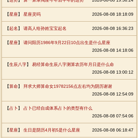
【
运势
】
算一算摩羯座今年后半年的运势
2026-08-08 19:36:24
【
星座
】
星座灵吗
2026-08-08 18:18:09
【
起名
】
请高人给孙姓宝宝起名
2026-08-08 16:36:23
【
星座
】
请问阳历1986年9月22日10点出生是什么星座
2026-08-08 14:18:06
【
生辰八字
】
易经算命生辰八字测算农历年月日是什么命
2026-08-08 13:00:12
【
算命
】
拜求大师算命女19782156点左右均为阴历谢谢
2026-08-08 12:54:09
【
占卜
】
占卜已经自成体系占卜的类型有什么
2026-08-08 07:54:06
【
星座
】
生日是阴历4月初5是什么星座
2026-08-08 06:18:47