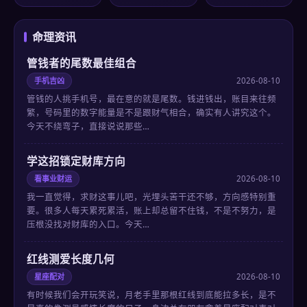
命理资讯
管钱者的尾数最佳组合
手机吉凶
2026-08-10
管钱的人挑手机号，最在意的就是尾数。钱进钱出，账目来往频
繁，号码里的数字能量是不是跟财气相合，确实有人讲究这个。
今天不绕弯子，直接说说那些…
学这招锁定财库方向
看事业财运
2026-08-10
我一直觉得，求财这事儿吧，光埋头苦干还不够，方向感特别重
要。很多人每天累死累活，账上却总留不住钱，不是不努力，是
压根没找对财库的入口。今天…
红线测爱长度几何
星座配对
2026-08-10
有时候我们会开玩笑说，月老手里那根红线到底能拉多长，是不