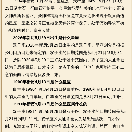
1994年新历10月22号，星座是：天秤座Libra，9月23日10月
23日诞生石：蛋白石守护星：金星象征爱与美的结合守护神：正义
女神西斯多丽亚、爱神维纳斯天秤座是在夏天之夜出现于银河西边
的星座，星座之符号正像徵暑天秤的两个盘子。处于万物寻求平衡
与和谐的时期。富有人情。
2026年新历5月29日出生是什么星座
双子座2026年新历5月29日出生的是双子座。星座划分是根据
公历阳历日期来确定的。双子座的日期范围是从5月21日到6月21
日，所以2026年5月29日正好处于这个范围内。双子座的人通常被
认为是思维跳跃、口才伶俐、鬼点子多的，但他们也可能有三心二
意的倾向，情绪起伏多变，难。
1990年新历4月13日是什么星座
白羊座1990年新历4月13日是白羊座。1990年新历4月13日出
生的人星座为白羊座。白羊座的日期范围是从3月21日至4月19日。
1991年新历5月28日是什么星座属什么的
双子座1991年新历5月28日是双子座。双子座的日期范围是从5
月21日到6月21日。双子座的人通常被认为是思维跳跃、口才伶
俐、充满鬼点子的，他们常常能说出令人惊讶的话。然而，他们也