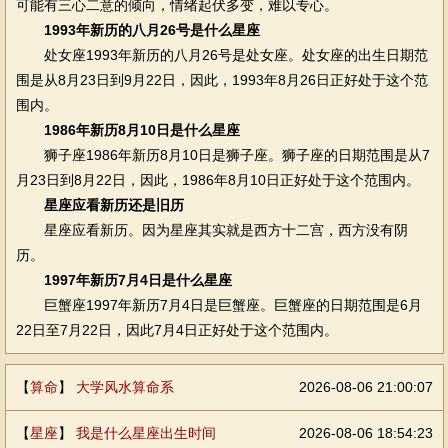
可能有三心二意的倾向，情绪起伏多变，难以专心。
1993年新历的八月26号是什么星座
处女座1993年新历的八月26号是处女座。处女座的出生日期范
围是从8月23日到9月22日，因此，1993年8月26日正好处于这个范
围内。
1986年新历8月10日是什么星座
狮子座1986年新历8月10日是狮子座。狮子座的日期范围是从7
月23日到8月22日，因此，1986年8月10日正好处于这个范围内。
星座应看新历还是旧历
星座应看新历。因为星座其实就是西方十二宫，西方没有阴
历。
1997年新历7月4日是什么星座
巨蟹座1997年新历7月4日是巨蟹座。巨蟹座的日期范围是6月
22日至7月22日，因此7月4日正好处于这个范围内。
【
算命
】
大学风水算命系
2026-08-06 21:00:07
【
星座
】
我是什么星座出生时间
2026-08-06 18:54:23