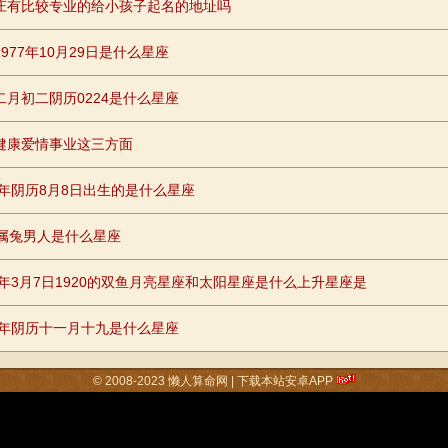
庄有比较专业的给小孩子起名的地址吗
977年10月29日是什么星座
二月初二阴历0224是什么星座
健康爱情事业这三方面
87年阴历8月8日出生的是什么星座
岁属兔男人是什么星座
83年3月7日1920的双鱼月亮星座和太阳星座是什么上升星座是
95年阴历十一月十九是什么星座
© 2008-2023
懒人算命网
|
下载本站安卓APP