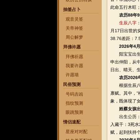
此命五行木旺
抽签占卜
农历88年
观音灵签
生辰八字
关帝神签
月17日出世的女
周公解梦
38.76差距：
2026年
拜佛许愿
阳宝宝出生在
拜佛祈愿
申出仲阳，从
我要许愿
日出、晴天、
许愿墙
农历202
民俗预测
根据生辰八字
禀赋。其中，“
号码吉凶
象，既体现了
指纹预测
姓蔡女孩出
眼跳预测
出生公历：20
情侣速配
入藏干：3死
星座对对配
赋，起到扶持个