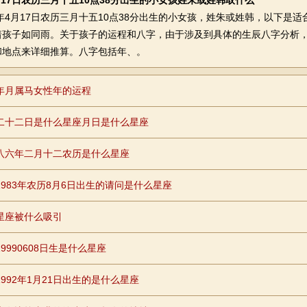
4月17日农历三月十五10点38分出生的小女孩姓朱或姓韩取什么
4月17日农历三月十五10点38分出生的小女孩，姓朱或姓韩，以下是适
着孩子如同雨。关于孩子的运程和八字，由于涉及到具体的生辰八字分析
和地点来详细推算。八字包括年、。
年月属马女性年的运程
二十二日是什么星座月日是什么星座
八六年二月十二农历是什么星座
1983年农历8月6日出生的请问是什么星座
星座被什么吸引
9990608日生是什么星座
1992年1月21日出生的是什么星座