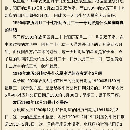
双鱼座1990年农历正月十九出生的是双鱼座。根据星座划分规
则，阳历的2月19日到3月20日是双鱼座。而1990年的农历正月十九
对应的阳历日期是3月2日，因此这一天出生的人星座为双鱼座。
1990年农历四月二十七阳历五月二十一号到底是什么星座啊真
的纠结
双子座1990年农历四月二十七阳历五月二十一号是双子座。在
中国传统的农历中，四月二十七这一天通常是阳历的五月底到六月
初。而根据西方占星术的划分，这一天所对应的星座是双子座。双
子座的时间跨度大约是从五月二十一日到六月二十一日，它是黄道
十二宫中的第三宫，象征着思。
1990年农历5月初7是什么星座详细点有两个5月啊
双子座1990年农历5月初7对应的公历日期是1990年5月30日，
星期三，属于双子座。星座是按阳历公历日期划分的。1990年农历
5月初7对应的公历日期是1990年5月30日，星期三，属于双子座。
农历1990年12月19是什么星座
水瓶座农历1990年12月19日对应的阳历日期是1991年2月3
日，这一天的星座是水瓶座。农历1990年12月19日对应的阳历日期
是1991年2月3日，这一天的星座是水瓶座。水瓶座的时间范围是1