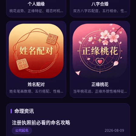
个人姻缘
八字合婚
桃花运势、正缘特征、婚恋时机…
双方八字匹配度、五行相合、性…
姓名配对
正缘桃花
姓名笔画数理、五行搭配、性格…
当年桃花运、正缘外貌性格特征…
命理资讯
注册执照前必看的命名攻略
公司起名
2026-08-09