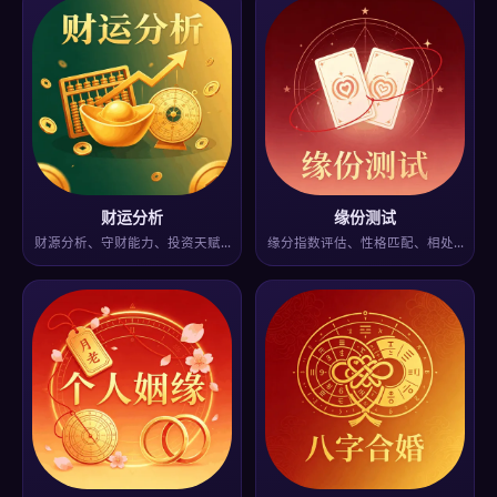
财运分析
缘份测试
财源分析、守财能力、投资天赋…
缘分指数评估、性格匹配、相处…