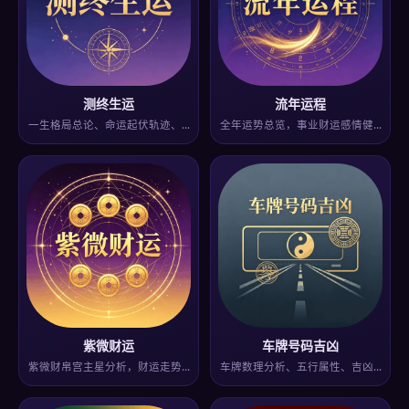
测终生运
流年运程
一生格局总论、命运起伏轨迹、…
全年运势总览，事业财运感情健…
紫微财运
车牌号码吉凶
紫微财帛宫主星分析，财运走势…
车牌数理分析、五行属性、吉凶…