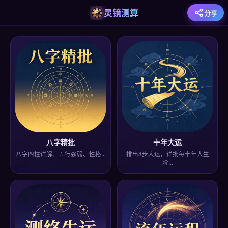
灵镜测算
分享
八字精批
十年大运
八字四柱详解、五行强弱、性格…
排出8步大运，详批每十年人生
阶…