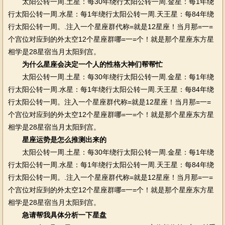
太阳公转一周.土星：每30年绕行太阳公转一周.金星：每1年绕
行太阳公转一周.水星：每1年绕行太阳公转一周.天王星：每84年绕
行太阳公转一周。.注入一个星座群代称=就是12星座！当月那=一=
个宫位对应到的外太空12个星座群哪=一=个！就是那个星座东方星
相学是28星宿当月太阳到宫。
为什么星座会决定一个人的性格大神们帮帮忙
太阳公转一周.土星：每30年绕行太阳公转一周.金星：每1年绕
行太阳公转一周.水星：每1年绕行太阳公转一周.天王星：每84年绕
行太阳公转一周。注入一个星座群代称=就是12星座！当月那=一=
个宫位对应到的外太空12个星座群哪=一=个！就是那个星座东方星
相学是28星宿当月太阳到宫。
星座运势是怎么推测出来的
太阳公转一周.土星：每30年绕行太阳公转一周.金星：每1年绕
行太阳公转一周.水星：每1年绕行太阳公转一周.天王星：每84年绕
行太阳公转一周。.注入一个星座群代称=就是12星座！当月那=一=
个宫位对应到的外太空12个星座群哪=一=个！就是那个星座东方星
相学是28星宿当月太阳到宫。
急请帮我具体分析一下星盘