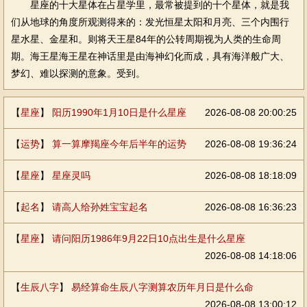
星座的十大星体在占星学里，最常被提到的十个星体，就是我
们从地球的角度所观测得来的：发光恒星太阳和月亮、三个内围行
星水星、金星和。则将天王星84年的公转周期视为人类的生命周
期。海王星海王星在神话里是由海神幻化而成，具有海洋般广大、
梦幻、难以探测的意象。受到。
【
星座
】
阳历1990年1月10日是什么星座
2026-08-08 20:00:25
【
运势
】
算一算摩羯座今年后半年的运势
2026-08-08 19:36:24
【
星座
】
星座灵吗
2026-08-08 18:18:09
【
起名
】
请高人给孙姓宝宝起名
2026-08-08 16:36:23
【
星座
】
请问阳历1986年9月22日10点出生是什么星座
2026-08-08 14:18:06
【
生辰八字
】
易经算命生辰八字测算农历年月日是什么命
2026-08-08 13:00:12